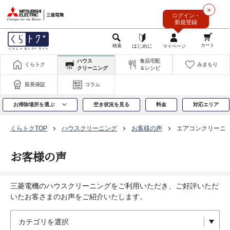
このページの本文へ
×
ログイン・
新規登録
ハウス
食品宅配
くらトク
みまもり
クリーニング
＆レシピ
延長保証
コラム
お掃除場所を選ぶ
空き状況を見る
料金
対応エリア
くらトクTOP
ハウスクリーニング
お客様の声
エアコンクリーニ
お客様の声
三菱電機のハウスクリーニングをご利用いただき、ご好評いただ
いたお客さまのお声をご紹介いたします。