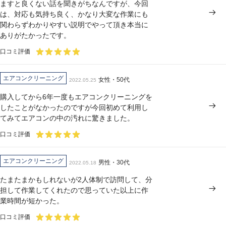
ますと良くない話を聞きがちなんですが、今回
は、対応も気持ち良く、かなり大変な作業にも
関わらずわかりやすい説明でやって頂き本当に
ありがたかったです。
口コミ評価
エアコンクリーニング
女性・50代
2022.05.25
購入してから6年一度もエアコンクリーニングを
したことがなかったのですが今回初めて利用し
てみてエアコンの中の汚れに驚きました。
口コミ評価
エアコンクリーニング
男性・30代
2022.05.18
たまたまかもしれないが2人体制で訪問して、分
担して作業してくれたので思っていた以上に作
業時間が短かった。
口コミ評価