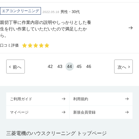
エアコンクリーニング
男性・30代
2022.05.18
親切丁寧に作業内容の説明やしっかりとした養
生を行い作業していただいたので満足したか
ら。
口コミ評価
42
43
44
45
46
前へ
次へ
ご利用ガイド
利用規約
マイページ
新規会員登録
三菱電機のハウスクリーニング トップページ