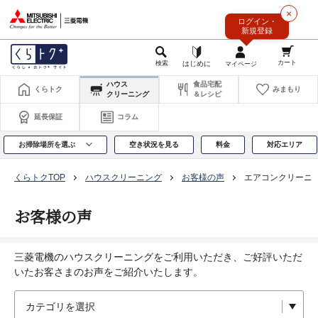
このページの本文へ
×
ログイン・
新規登録
ハウス
食品宅配
くらトク
みまもり
クリーニング
＆レシピ
延長保証
コラム
お掃除場所を選ぶ
空き状況を見る
料金
対応エリア
くらトクTOP
ハウスクリーニング
お客様の声
エアコンクリーニ
お客様の声
三菱電機のハウスクリーニングをご利用いただき、ご好評いただ
いたお客さまのお声をご紹介いたします。