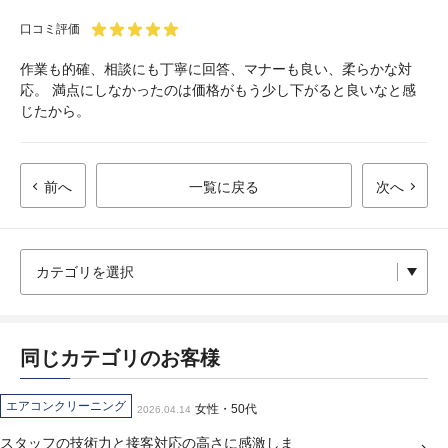
口コミ評価
作業も的確、相談にも丁寧に回答、マナーも良い、柔らかな対
応。 満点にしなかったのは価格がもう少し下がると良いなと感
じたから。
前へ
一覧に戻る
次へ
同じカテゴリのお客様
エアコンクリーニング
女性・50代
2026.04.14
スタッフの技術力と接客対応の高さに感激しま