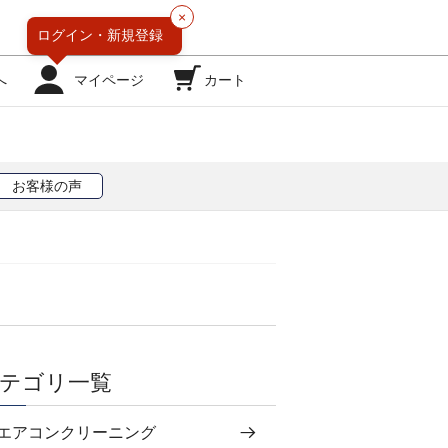
×
ログイン・
新規登録
へ
マイページ
カート
お客様の声
テゴリ一覧
エアコンクリーニング