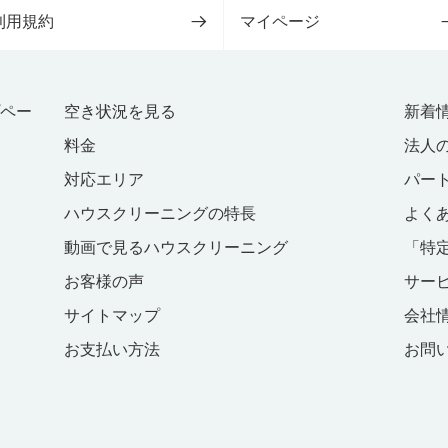
利用規約
マイページ
プペー
空き状況を見る
新着
料金
法人
対応エリア
パー
ハウスクリーニングの特長
よく
動画で見るハウスクリーニング
「特
お客様の声
サー
サイトマップ
会社
お支払い方法
お問