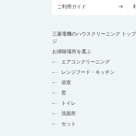
ご利用ガイド
三菱電機のハウスクリーニング トッ
ジ
お掃除場所を選ぶ
エアコンクリーニング
レンジフード・キッチン
浴室
窓
トイレ
洗面所
セット