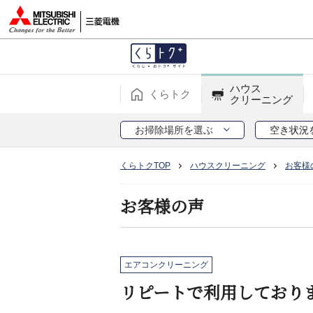
ハウス
くらトク
クリーニング
お掃除場所を選ぶ
空き状況
くらトクTOP
ハウスクリーニング
お客様
お客様の声
エアコンクリーニング
リピートで利用しており