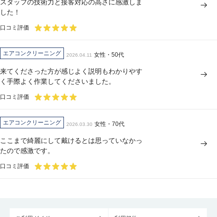
スタッフの技術力と接客対応の高さに感激しま
した！
口コミ評価
エアコンクリーニング
女性・50代
2026.04.11
来てくださった方が感じよく説明もわかりやす
く手際よく作業してくださいました。
口コミ評価
エアコンクリーニング
女性・70代
2026.03.30
ここまで綺麗にして戴けるとは思っていなかっ
たので感激です。
口コミ評価