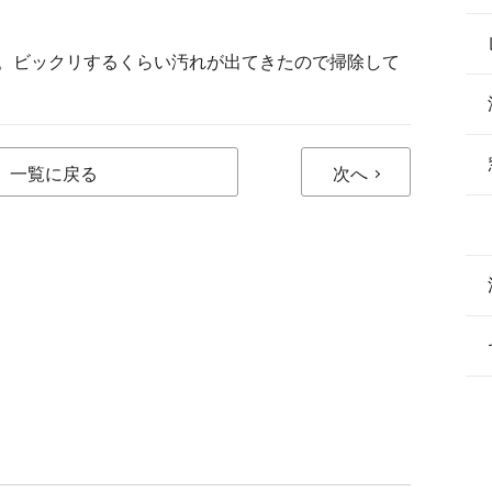
。ビックリするくらい汚れが出てきたので掃除して
一覧に戻る
次へ