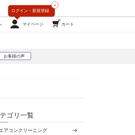
×
ログイン・
新規登録
へ
マイページ
カート
お客様の声
テゴリ一覧
エアコンクリーニング