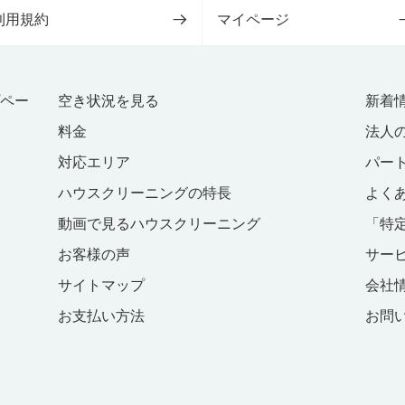
利用規約
マイページ
プペー
空き状況を見る
新着
料金
法人
対応エリア
パー
ハウスクリーニングの特長
よく
動画で見るハウスクリーニング
「特
お客様の声
サー
サイトマップ
会社
お支払い方法
お問