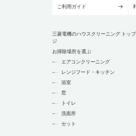
ご利用ガイド
三菱電機のハウスクリーニング トッ
ジ
お掃除場所を選ぶ
エアコンクリーニング
レンジフード・キッチン
浴室
窓
トイレ
洗面所
セット