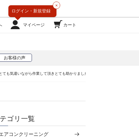
×
ログイン・
新規登録
へ
マイページ
カート
お客様の声
とても気遣いながら作業して頂きとても助かりました。
テゴリ一覧
エアコンクリーニング