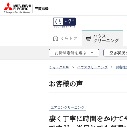
ハウス
くらトク
クリーニング
お掃除場所を選ぶ
空き状況
くらトクTOP
ハウスクリーニング
お客様
お客様の声
エアコンクリーニング
凄く丁寧に時間をかけて