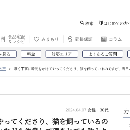
このページの本文へ
はじめての方
検索
食品宅配
みまもり
延長保証
コラム
＆レシピ
を見る
料金
対応エリア
よくあるご質問
の声
凄く丁寧に時間をかけてやってくださり、猫を飼っているのですが、当日
カ
2024.04.07
女性・30代
やってくださり、猫を飼っているの