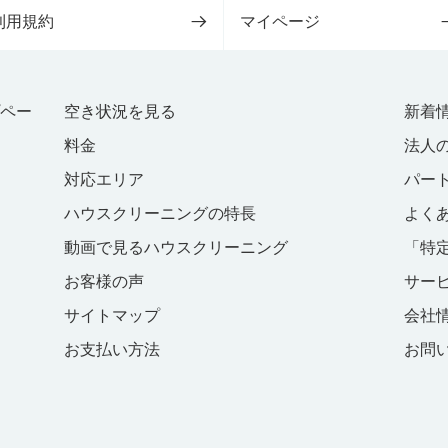
利用規約
マイページ
プペー
空き状況を見る
新着
料金
法人
対応エリア
パー
ハウスクリーニングの特長
よく
動画で見るハウスクリーニング
「特
お客様の声
サー
サイトマップ
会社
お支払い方法
お問