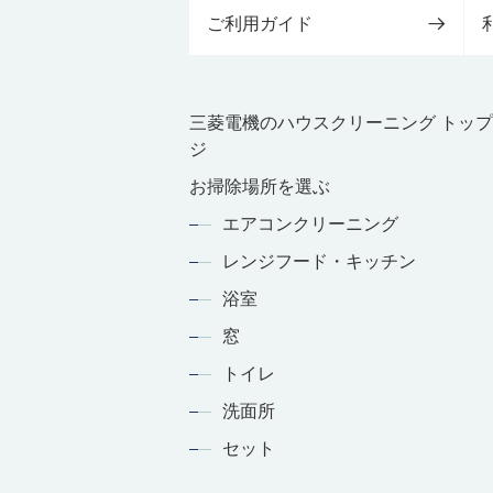
ご利用ガイド
三菱電機のハウスクリーニング トッ
ジ
お掃除場所を選ぶ
エアコンクリーニング
レンジフード・キッチン
浴室
窓
トイレ
洗面所
セット