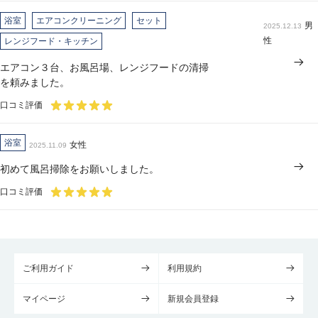
浴室
エアコンクリーニング
セット
男
2025.12.13
性
レンジフード・キッチン
エアコン３台、お風呂場、レンジフードの清掃
を頼みました。
口コミ評価
浴室
女性
2025.11.09
初めて風呂掃除をお願いしました。
口コミ評価
ご利用ガイド
利用規約
マイページ
新規会員登録