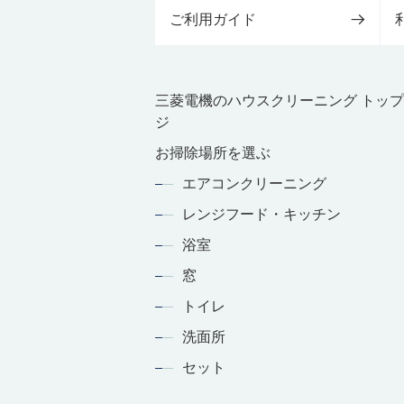
ご利用ガイド
三菱電機のハウスクリーニング トッ
ジ
お掃除場所を選ぶ
エアコンクリーニング
レンジフード・キッチン
浴室
窓
トイレ
洗面所
セット