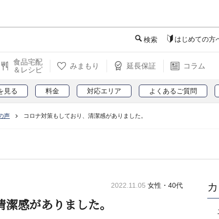
このページの本文へ
はじめての方
検索
食品宅配
みまもり
延長保証
コラム
＆レシピ
を見る
料金
対応エリア
よくあるご質問
の声
コロナ対策もしており、清潔感がありました。
カ
2022.11.05
女性・40代
清潔感がありました。