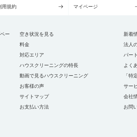
利用規約
マイページ
プペー
空き状況を見る
新着
料金
法人
対応エリア
パー
ハウスクリーニングの特長
よく
動画で見るハウスクリーニング
「特
お客様の声
サー
サイトマップ
会社
お支払い方法
お問