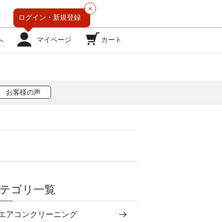
×
ログイン・
新規登録
へ
マイページ
カート
お客様の声
テゴリ一覧
エアコンクリーニング