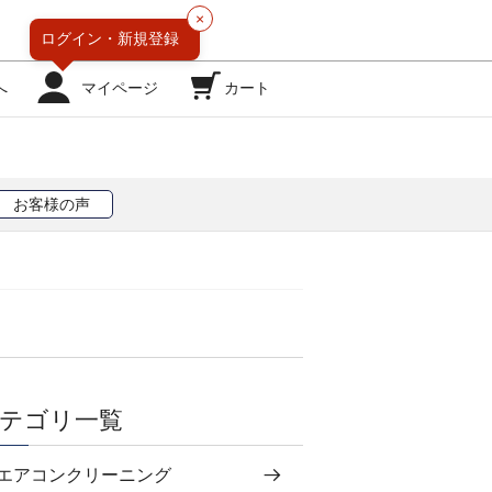
×
ログイン・
新規登録
へ
マイページ
カート
お客様の声
テゴリ一覧
エアコンクリーニング