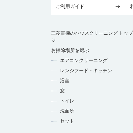
ご利用ガイド
三菱電機のハウスクリーニング トッ
ジ
お掃除場所を選ぶ
エアコンクリーニング
レンジフード・キッチン
浴室
窓
トイレ
洗面所
セット