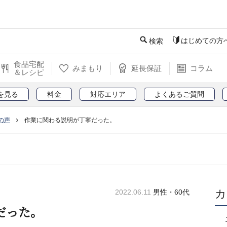
このページの本文へ
はじめての方
検索
食品宅配
みまもり
延長保証
コラム
＆レシピ
を見る
料金
対応エリア
よくあるご質問
の声
作業に関わる説明が丁寧だった。
カ
2022.06.11
男性・60代
だった。