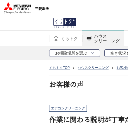
ハウス
くらトク
クリーニング
お掃除場所を選ぶ
空き状況
くらトクTOP
ハウスクリーニング
お客様
お客様の声
エアコンクリーニング
作業に関わる説明が丁寧