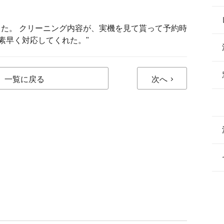
った。 クリーニング内容が、実機を見て貰って予約時
素早く対応してくれた。"
一覧に戻る
次へ