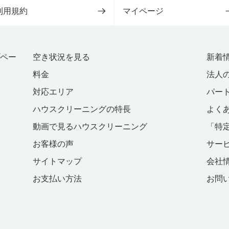
利用規約
マイページ
プペー
空き状況を見る
新着
料金
法人
対応エリア
パー
ハウスクリーニングの特長
よく
動画で見るハウスクリーニング
「特
お客様の声
サー
サイトマップ
会社
お支払い方法
お問