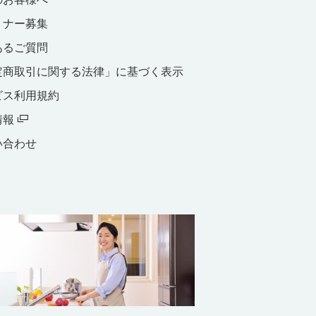
トナー募集
あるご質問
定商取引に関する法律」に基づく表示
ビス利用規約
情報
い合わせ