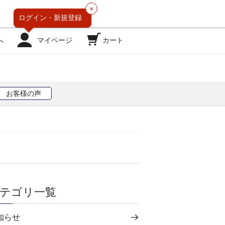
×
ログイン・
新規登録
へ
マイページ
カート
お客様の声
テゴリ一覧
知らせ