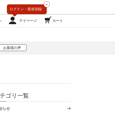
×
ログイン・
新規登録
へ
マイページ
カート
お客様の声
テゴリ一覧
知らせ