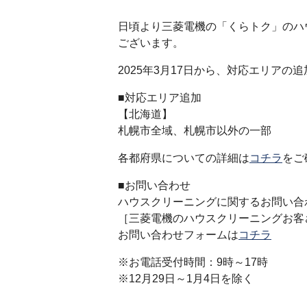
日頃より三菱電機の「くらトク」のハ
ございます。
2025年3月17日から、対応エリア
■対応エリア追加
【北海道】
札幌市全域、札幌市以外の一部
各都府県についての詳細は
コチラ
をご
■お問い合わせ
ハウスクリーニングに関するお問い合
［三菱電機のハウスクリーニングお客
お問い合わせフォームは
コチラ
※お電話受付時間：9時～17時
※12月29日～1月4日を除く