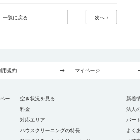
一覧に戻る
次へ
利用規約
マイページ
プペー
空き状況を見る
新着
料金
法人
対応エリア
パー
ハウスクリーニングの特長
よく