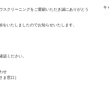
キ
ウスクリーニングをご愛顧いただき誠にありがとう
の追加をいたしましたのでお知らせいたします。
確認ください。
わせ
さま窓口］