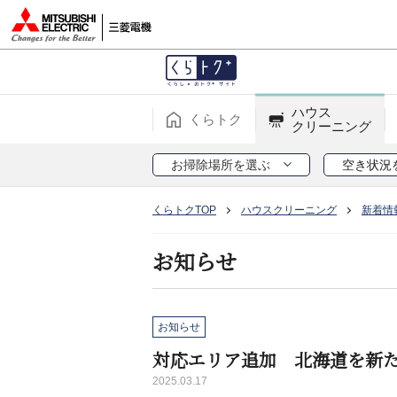
ハウス
くらトク
クリーニング
お掃除場所を選ぶ
空き状況
くらトクTOP
ハウスクリーニング
新着情
お知らせ
お知らせ
対応エリア追加 北海道を新
2025.03.17