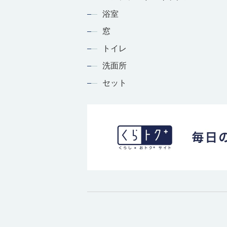
浴室
窓
トイレ
洗面所
セット