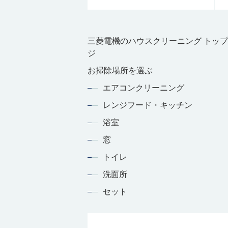
三菱電機のハウスクリーニング トッ
ジ
お掃除場所を選ぶ
エアコンクリーニング
レンジフード・キッチン
浴室
窓
トイレ
洗面所
セット