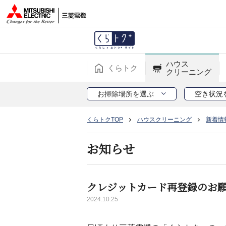
ハウス
くらトク
クリーニング
お掃除場所を選ぶ
空き状況
くらトクTOP
ハウスクリーニング
新着情
お知らせ
クレジットカード再登録のお
2024.10.25