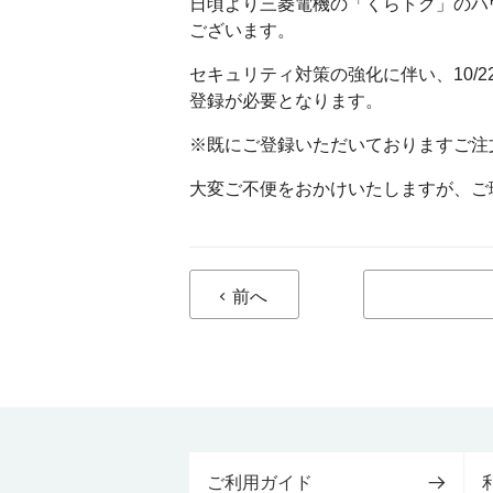
日頃より三菱電機の「くらトク」のハ
ございます。
セキュリティ対策の強化に伴い、10/
登録が必要となります。
※既にご登録いただいておりますご注
大変ご不便をおかけいたしますが、ご
前へ
ご利用ガイド