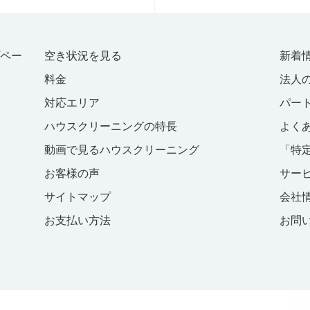
プペー
空き状況を見る
新着
料金
法人
対応エリア
パー
ハウスクリーニングの特長
よく
動画で見るハウスクリーニング
「特
お客様の声
サー
サイトマップ
会社
お支払い方法
お問