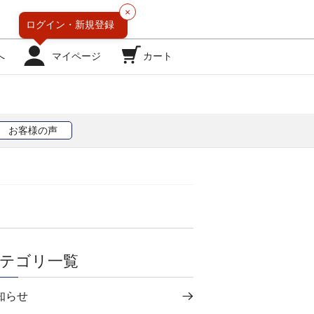
×
ログイン・
新規登録
へ
マイページ
カート
お客様の声
テゴリ一覧
知らせ