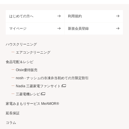
はじめての方へ
利用規約
マイページ
新規会員登録
ハウスクリーニング
エアコンクリーニング
食品宅配＆レシピ
Oisix優待販売
nosh - ナッシュの冷凍弁当初めての方限定割引
Nadia 三菱家電ファンサイト
三菱電機レシピ
家電みまもりサービス MeAMOR®
延長保証
コラム