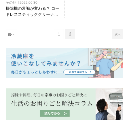
その他
2022.06.30
掃除機の常識が変わる？ コー
ドレススティッククリーナー
「ZUBAQ」とは
1
2
前へ
次へ