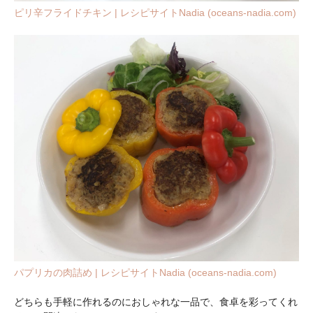
ピリ辛フライドチキン | レシピサイトNadia (oceans-nadia.com)
パプリカの肉詰め | レシピサイトNadia (oceans-nadia.com)
どちらも手軽に作れるのにおしゃれな一品で、食卓を彩ってくれ