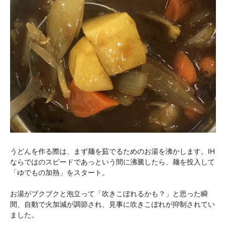
うどんを作る際は、まず麺を茹でるためのお湯を沸かします。IH
ならではのスピードであっという間に沸騰したら、麺を投入して
「ゆでもの加熱」をスタート。
お湯がブクブクと泡立って「吹きこぼれるかも？」と思った瞬
間、自動で火加減が調節され、見事に吹きこぼれが抑制されてい
ました。