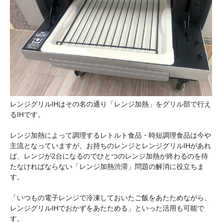
レンジグリルIHはその名の通り「レンジ加熱」をグリル部で行え
るIHです。
レンジ加熱によって調理するレトルト食品・時短調理食品は今や
主流となっていますが、お持ちのレンジとレンジグリルIHがあれ
ば、レンジが2台になるのでひとつのレンジ加熱が終わるのを待
たなければならない「レンジ加熱渋滞」問題の解消に役立ちま
す。
「いつもの電子レンジで冷凍しておいたご飯をあたためながら、
レンジグリルIHでおかずをあたためる」といった活用も可能で
す。