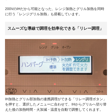
200VのIHだから可能となった、レンジ加熱とグリル加熱を同時
に行う「レンジグリル加熱」も搭載しています。
スムーズな導線で調理を効率化できる「リレー調理」
IH加熱とグリル部加熱の連携調理ができる「リレー調理ボタン」
を押すと、選択したメニューに合わせて、IHからグリルへ切り替
えた後の加熱時間・火加減・温度を自動で調整してくれます。