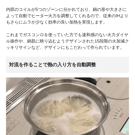
内部のコイルが5つのゾーンに分かれており、鍋の形や大きさに
よって自動でヒーター火力を調整してくれるので、従来のIHより
もさらにムラが少なく効率の良い加熱を実現します。
これまでガスコンロを使っていた方でも違和感のない火力ダイヤ
ル操作や、鍋肌に映り込むようデザインされた15段階の火加減ク
ッキリサインなど、デザインにもこだわって作られています。
対流を作ることで熱の入り方を自動調整