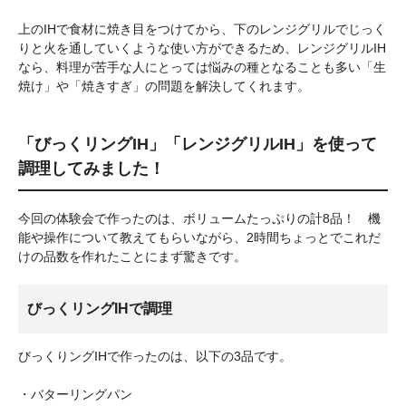
上のIHで食材に焼き目をつけてから、下のレンジグリルでじっく
りと火を通していくような使い方ができるため、レンジグリルIH
なら、料理が苦手な人にとっては悩みの種となることも多い「生
焼け」や「焼きすぎ」の問題を解決してくれます。
「びっくリングIH」「レンジグリルIH」を使って
調理してみました！
今回の体験会で作ったのは、ボリュームたっぷりの計8品！ 機
能や操作について教えてもらいながら、2時間ちょっとでこれだ
けの品数を作れたことにまず驚きです。
びっくリングIHで調理
びっくりングIHで作ったのは、以下の3品です。
・バターリングパン