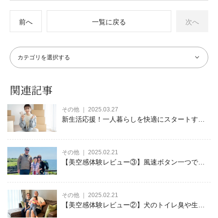
前へ
一覧に戻る
次へ
関連記事
その他 ｜ 2025.03.27
新生活応援！一人暮らしを快適にスタートする
ための家電の選び方やオススメ家電をご紹介
その他 ｜ 2025.02.21
【美空感体験レビュー③】風速ボタン一つで快
適に！乾きにくい洗濯物もスピーディーに乾く
空清脱臭除湿機
その他 ｜ 2025.02.21
【美空感体験レビュー②】犬のトイレ臭や生活
臭が解消されて快適な毎日を送れています