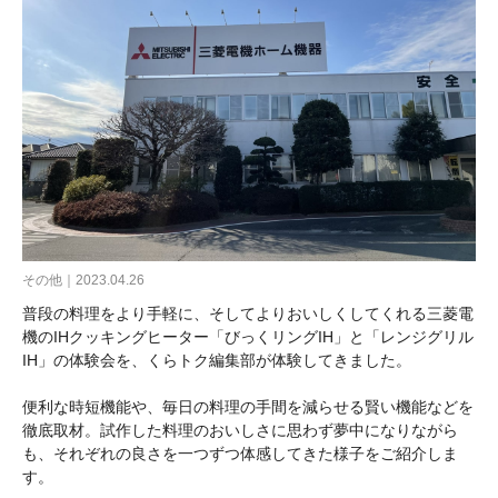
その他｜2023.04.26
普段の料理をより手軽に、そしてよりおいしくしてくれる三菱電
機のIHクッキングヒーター「びっくリングIH」と「レンジグリル
IH」の体験会を、くらトク編集部が体験してきました。
便利な時短機能や、毎日の料理の手間を減らせる賢い機能などを
徹底取材。試作した料理のおいしさに思わず夢中になりながら
も、それぞれの良さを一つずつ体感してきた様子をご紹介しま
す。