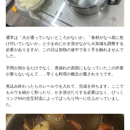
通常は「火が通っていないところがないか」「食材がなべ底に焦
げ付いていないか」と小まめにかき混ぜながら火加減を調整する
必要がありますが、この日は加熱の途中で全く手を触れませんで
した。
手間が掛かるだけでなく、煮崩れの原因にもなっていたこの作業
が要らないなんて……早くも料理の概念が覆されそうです。
煮込み終わったらカレールウを入れて、完成を待ちます。ここで
もルウを細かく割ったり、かき混ぜたりする必要はなく、びっく
リングIHの交互対流によってばっちり均一に仕上がっていまし
た。