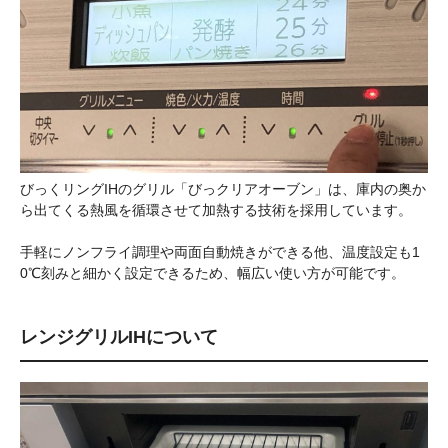
びっくリングIHのグリル「びっクリアオーブン」は、庫内の奥か
ら出てくる熱風を循環させて加熱する技術を採用しています。
手軽にノンフライ調理や両面自動焼きができる他、温度設定も1
0℃刻みと細かく設定できるため、幅広い使い方が可能です。
レンジグリルIHについて