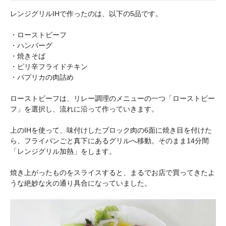
レンジグリルIHで作ったのは、以下の5品です。
・ローストビーフ
・ハンバーグ
・焼きそば
・ピリ辛フライドチキン
・パプリカの肉詰め
ローストビーフは、リレー調理のメニューの一つ「ローストビー
フ」を選択し、流れに沿って作っていきます。
上のIHを使って、味付けしたブロック肉の6面に焼き目を付けた
ら、フライパンごと真下にあるグリルへ移動。そのまま14分間
「レンジグリル加熱」をします。
焼き上がったものをスライスすると、まるでお店で買ってきたよ
うな絶妙な火の通り具合になっていました。