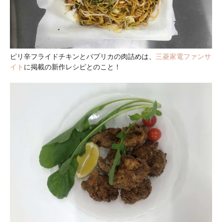
ピリ辛フライドチキンとパプリカの肉詰めは、
三菱家電ファンサ
イト
に掲載の新作レシピとのこと！