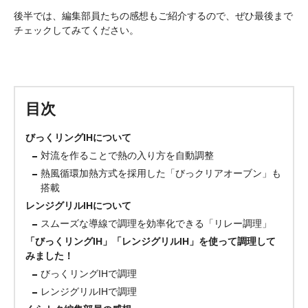
後半では、編集部員たちの感想もご紹介するので、ぜひ最後まで
チェックしてみてください。
目次
びっくリングIHについて
対流を作ることで熱の入り方を自動調整
熱風循環加熱方式を採用した「びっクリアオーブン」も
搭載
レンジグリルIHについて
スムーズな導線で調理を効率化できる「リレー調理」
「びっくリングIH」「レンジグリルIH」を使って調理して
みました！
びっくリングIHで調理
レンジグリルIHで調理