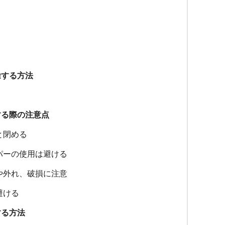
除する方法
する際の注意点
と閉める
パーの使用は避ける
や外れ、破損に注意
避ける
する方法