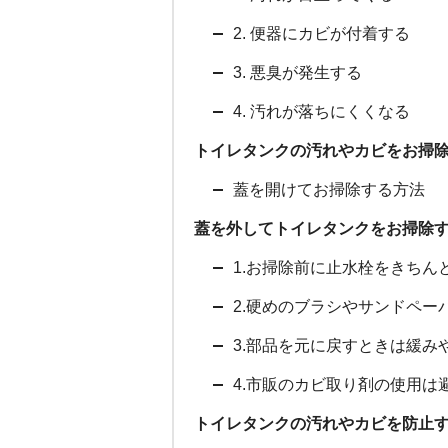
2. 便器にカビが付着する
3. 悪臭が発生する
4. 汚れが落ちにくくなる
トイレタンクの汚れやカビをお掃
蓋を開けてお掃除する方法
蓋を外してトイレタンクをお掃除
1.お掃除前に止水栓をきちん
2.硬めのブラシやサンドペー
3.部品を元に戻すときは緩み
4.市販のカビ取り剤の使用は
トイレタンクの汚れやカビを防止