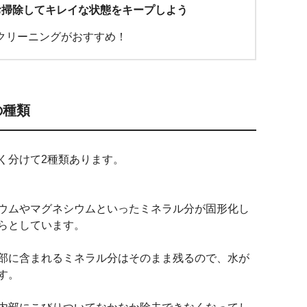
お掃除してキレイな状態をキープしよう
クリーニングがおすすめ！
の種類
く分けて2種類あります。
ウムやマグネシウムといったミネラル分が固形化し
らとしています。
部に含まれるミネラル分はそのまま残るので、水が
す。