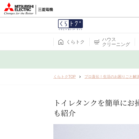
ハウス
くらトク
クリーニング
くらトクTOP
プロ直伝！生活のお困りごと解
トイレタンクを簡単にお
も紹介