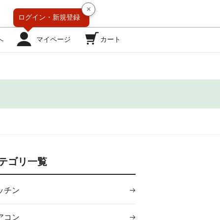
×
ログイン・
新規登録
へ
マイページ
カート
テゴリ一覧
ッチン
アコン