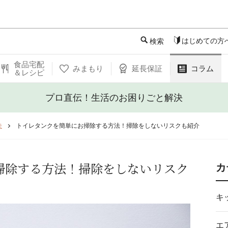
このページの本文へ
はじめての方
検索
食品宅配
みまもり
延長保証
コラム
＆レシピ
プロ直伝！生活のお困りごと解決
決
トイレタンクを簡単にお掃除する方法！掃除をしないリスクも紹介
掃除する方法！掃除をしないリスク
カ
キ
エ