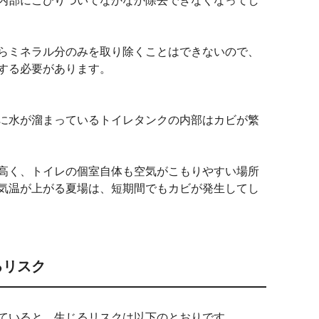
内部にこびりついてなかなか除去できなくなってし
らミネラル分のみを取り除くことはできないので、
する必要があります。
に水が溜まっているトイレタンクの内部はカビが繁
高く、トイレの個室自体も空気がこもりやすい場所
気温が上がる夏場は、短期間でもカビが発生してし
るリスク
ていると、生じるリスクは以下のとおりです。