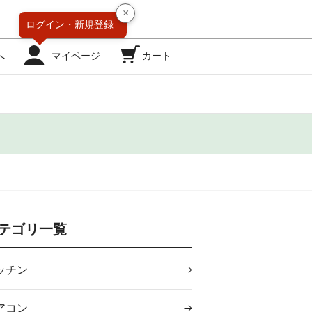
×
ログイン・
新規登録
へ
マイページ
カート
テゴリ一覧
ッチン
アコン