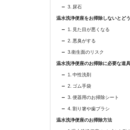
3. 尿石
温水洗浄便座をお掃除しないとど
1. 見た目が悪くなる
2. 悪臭がする
3.衛生面のリスク
温水洗浄便座のお掃除に必要な道
1. 中性洗剤
2. ゴム手袋
3. 便器用のお掃除シート
4. 割り箸や歯ブラシ
温水洗浄便座のお掃除方法