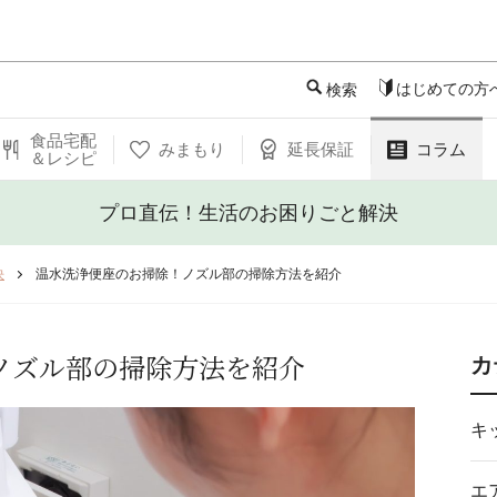
このページの本文へ
はじめての方
検索
食品宅配
みまもり
延長保証
コラム
＆レシピ
プロ直伝！生活のお困りごと解決
決
温水洗浄便座のお掃除！ノズル部の掃除方法を紹介
ノズル部の掃除方法を紹介
カ
キ
エ