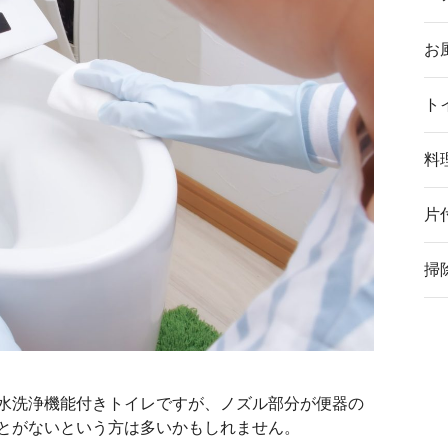
お
ト
料
片
掃
水洗浄機能付きトイレですが、ノズル部分が便器の
とがないという方は多いかもしれません。