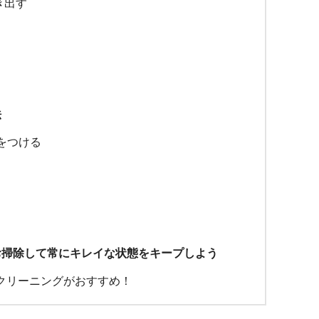
き出す
法
慣をつける
お掃除して常にキレイな状態をキープしよう
クリーニングがおすすめ！