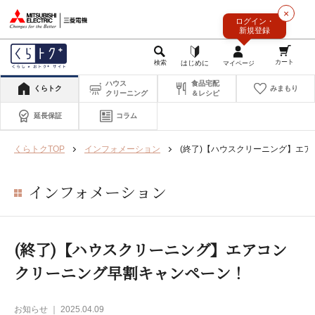
このページの本文へ
×
ログイン・
新規登録
ハウス
食品宅配
くらトク
みまもり
クリーニング
＆レシピ
延長保証
コラム
くらトクTOP
インフォメーション
(終了)【ハウスクリーニング】エ
インフォメーション
(終了)【ハウスクリーニング】エアコン
クリーニング早割キャンペーン！
お知らせ ｜ 2025.04.09