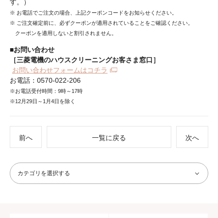
す。）
※ お電話でご注文の場合、上記クーポンコードをお知らせください。
※ ご注文確定前に、必ずクーポンが適用されていることをご確認ください。
クーポンを適用しないと割引されません。
■お問い合わせ
［三菱電機のハウスクリーニングお客さま窓口］
お問い合わせフォームはコチラ
お電話：0570-022-206
※お電話受付時間：9時～17時
※12月29日～1月4日を除く
前へ
一覧に戻る
次へ