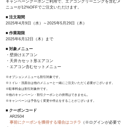
キャンペーンクーポンご利用で、エアコンクリーニングを含むメ
ニューが12%OFFでご注文いただけます。
■
注文期間
2025年4月9日（水）～2025年5月29日（木）
■
作業期限
2025年6月12日（木）まで
■
対象メニュー
・壁掛けエアコン
・天井カセット形エアコン
・エアコン含むセットメニュー
※オプションメニューも割引対象です。
※トイレ・洗面台は他のメニューと一緒にご注文いただく必要がございます。
※駐車料金は割引対象外です。
※他のキャンペーン・割引クーポンとの併用はできません。
※キャンペーンは予告なく変更や停止をすることがございます。
■
クーポンコード
AR2504
事前にクーポンを獲得する場合はコチラ
（※ログインが必要で