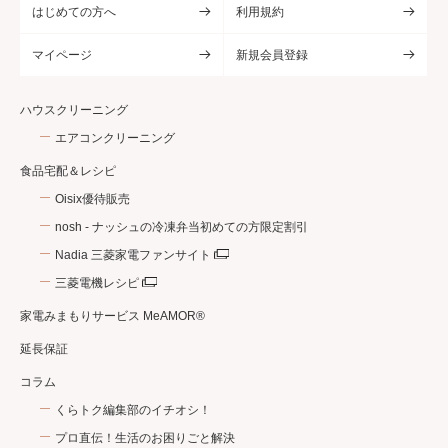
はじめての方へ
利用規約
マイページ
新規会員登録
ハウスクリーニング
エアコンクリーニング
食品宅配＆レシピ
Oisix優待販売
nosh - ナッシュの冷凍弁当初めての方限定割引
Nadia 三菱家電ファンサイト
三菱電機レシピ
家電みまもりサービス MeAMOR®
延長保証
コラム
くらトク編集部のイチオシ！
プロ直伝！生活のお困りごと解決