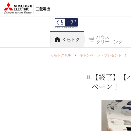
ハウス
くらトク
クリーニング
くらトクTOP
キャンペーン・プレゼント
【終了】【
ペーン！