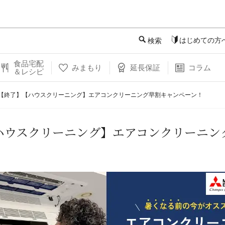
このページの本文へ
はじめての方
検索
食品宅配
みまもり
延長保証
コラム
＆レシピ
【終了】【ハウスクリーニング】エアコンクリーニング早割キャンペーン！
ハウスクリーニング】エアコンクリーニン