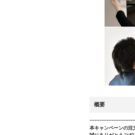
概要
ｰｰｰｰｰｰｰｰｰｰｰｰｰｰｰｰｰｰ
本キャンペーンの注文