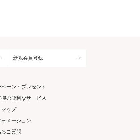
新規会員登録
ンペーン・プレゼント
電機の便利なサービス
トマップ
フォメーション
あるご質問