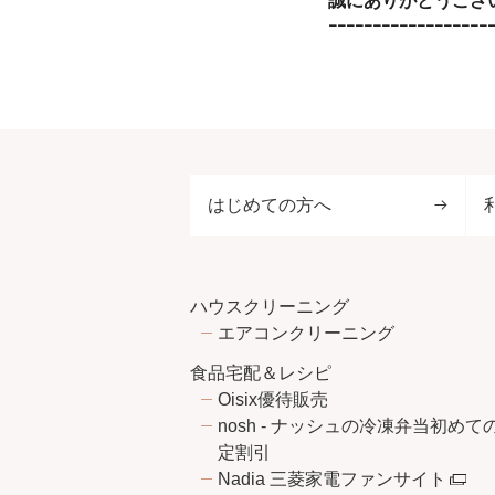
誠にありがとうござ
ｰｰｰｰｰｰｰｰｰｰｰｰｰｰｰｰｰｰ
はじめての方へ
ハウスクリーニング
エアコンクリーニング
食品宅配＆レシピ
Oisix優待販売
nosh - ナッシュの冷凍弁当初めて
定割引
Nadia 三菱家電ファンサイト