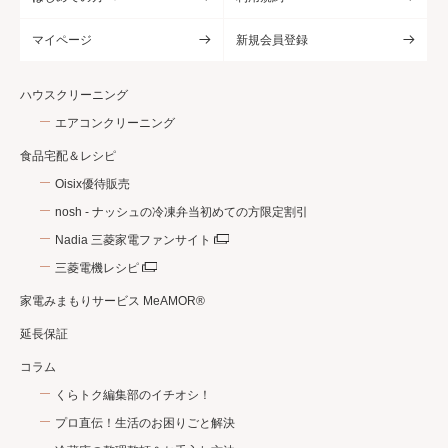
マイページ
新規会員登録
ハウスクリーニング
エアコンクリーニング
食品宅配＆レシピ
Oisix優待販売
nosh - ナッシュの冷凍弁当初めての方限定割引
Nadia 三菱家電ファンサイト
三菱電機レシピ
家電みまもりサービス MeAMOR®
延長保証
コラム
くらトク編集部のイチオシ！
プロ直伝！生活のお困りごと解決