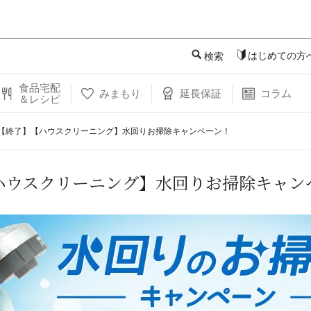
このページの本文へ
はじめての方
検索
食品宅配
みまもり
延長保証
コラム
＆レシピ
【終了】【ハウスクリーニング】水回りお掃除キャンペーン！
ハウスクリーニング】水回りお掃除キャン