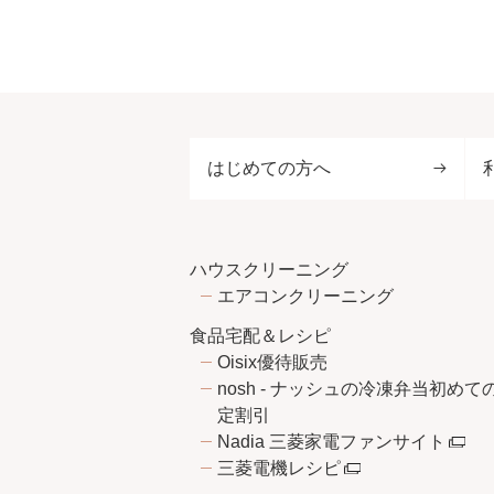
はじめての方へ
ハウスクリーニング
エアコンクリーニング
食品宅配＆レシピ
Oisix優待販売
nosh - ナッシュの冷凍弁当初めて
定割引
Nadia 三菱家電ファンサイト
三菱電機レシピ