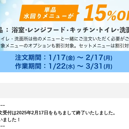
ｰｰｰ
受付は2025年2月17日をもちまして終了いたしました。
いました！
ｰｰｰ