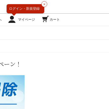
×
ログイン・
新規登録
へ
マイページ
カート
ペーン！