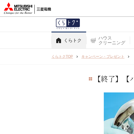
ハウス
くらトク
クリーニング
くらトクTOP
キャンペーン・プレゼント
【終了】【