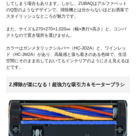
してしまう場合もあります。しかし、ZUBAQはアルファベット
のQ型のようなデザインで、掃除機とは分からないほどお洒落で
スタイリッシュなところが魅力です。
また、サイズも270×270×1,020㎜（幅×奥行×高さ）と、コンパ
クトなので置き場所を選びません。
カラーはガンメタリックシルバー（HC-JD2A）と、ワインレッ
ド（HC-JM2A）があり、高級感と落ち着きのある色味で、生活
空間にそのまま出しておいてもインテリアのようにさえ見えるほ
どです。
2.掃除が楽になる！超強力な吸引力＆モーターブラシ