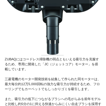
ZUBAQにはコードレス掃除機の弱点ともいえる吸引力を克服す
るため、専用に開発した「JC（ジェットコア）モーター」を搭
載しています。
三菱電機のモーター開発技術を結集して作られた同モーターは、
最大毎分約12万5,000回転の強力な吸引力が持続するため、フロ
ーリングでもカーペットでもしっかりゴミを吸引します。
また、吸引力の低下につながるブラシへの毛がらみを前年モデル
と比較し約5分の1に抑える快速からみにくい自走ブラシを採用す