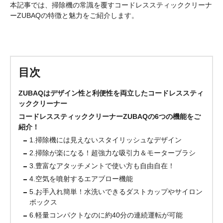
本記事では、掃除機の常識を覆すコードレススティッククリーナ
ーZUBAQの特徴と魅力をご紹介します。
目次
ZUBAQはデザイン性と利便性を両立したコードレススティ
ッククリーナー
コードレススティッククリーナーZUBAQの6つの機能をご
紹介！
1.掃除機には見えないスタイリッシュなデザイン
2.掃除が楽になる！超強力な吸引力＆モーターブラシ
3.豊富なアタッチメントで使い方も自由自在！
4.空気を噴射するエアブロー機能
5.お手入れ簡単！水洗いできるダストカップやサイロン
ボックス
6.軽量コンパクトなのに約40分の連続運転が可能