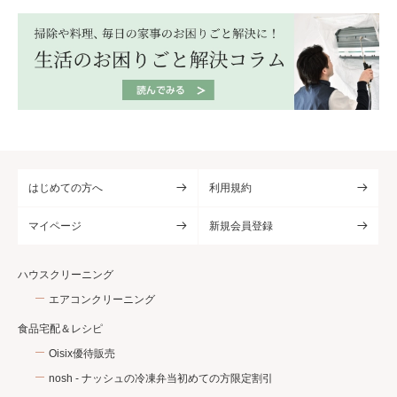
はじめての方へ
利用規約
マイページ
新規会員登録
ハウスクリーニング
エアコンクリーニング
食品宅配＆レシピ
Oisix優待販売
nosh - ナッシュの冷凍弁当初めての方限定割引