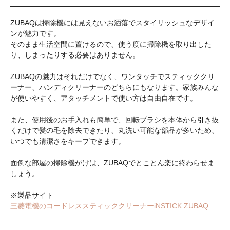
ZUBAQは掃除機には見えないお洒落でスタイリッシュなデザイ
ンが魅力です。
そのまま生活空間に置けるので、使う度に掃除機を取り出した
り、しまったりする必要はありません。
ZUBAQの魅力はそれだけでなく、ワンタッチでスティッククリ
ーナー、ハンディクリーナーのどちらにもなります。家族みんな
が使いやすく、アタッチメントで使い方は自由自在です。
また、使用後のお手入れも簡単で、回転ブラシを本体から引き抜
くだけで髪の毛を除去できたり、丸洗い可能な部品が多いため、
いつでも清潔さをキープできます。
面倒な部屋の掃除機がけは、ZUBAQでとことん楽に終わらせま
しょう。
※製品サイト
三菱電機のコードレススティッククリーナーiNSTICK ZUBAQ