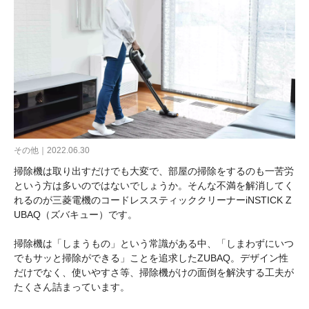
その他｜2022.06.30
掃除機は取り出すだけでも大変で、部屋の掃除をするのも一苦労
という方は多いのではないでしょうか。そんな不満を解消してく
れるのが三菱電機のコードレススティッククリーナーiNSTICK Z
UBAQ（ズバキュー）です。
掃除機は「しまうもの」という常識がある中、「しまわずにいつ
でもサッと掃除ができる」ことを追求したZUBAQ。デザイン性
だけでなく、使いやすさ等、掃除機がけの面倒を解決する工夫が
たくさん詰まっています。