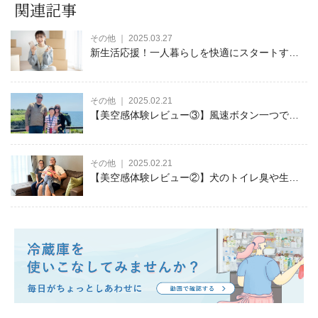
関連記事
その他 ｜ 2025.03.27
新生活応援！一人暮らしを快適にスタートする
ための家電の選び方やオススメ家電をご紹介
その他 ｜ 2025.02.21
【美空感体験レビュー③】風速ボタン一つで快
適に！乾きにくい洗濯物もスピーディーに乾く
空清脱臭除湿機
その他 ｜ 2025.02.21
【美空感体験レビュー②】犬のトイレ臭や生活
臭が解消されて快適な毎日を送れています