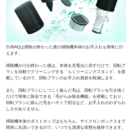
ZUBAQは掃除が終わった後の掃除機本体のお手入れも簡単に行
えます。
掃除機がけが終わった後は、本体を充電台に戻すだけで、回転ブ
ラシを自動でクリーニングする「らくリーニングスタンド」を搭
載しているので、回転ブラシのお手入れ負担を軽減します。
また、回転ブラシにしつこく絡んだ毛は、回転ブラシを引き抜く
だけで簡単に除去できる「毛がらみ除去機能」を搭載しており、
回転ブラシに絡んだ毛をハサミで切るなど、お手入れのわずらわ
しさがありません。
掃除機本体のダストカップはもちろん、サイクロンボックスまで
簡単に丸洗いできるので、いつでも清潔な状態を維持できます。