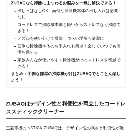
ZUBAQなら掃除にまつわるお悩みを一気に解決できる！
出しっぱなしOK！面倒な掃除機本体の出し入れは必要
なし
コードレスで掃除機本体も軽いからストレスなく掃除で
きる！
ノズルを使い分けて掃除しづらい場所も清潔に
面倒な掃除機本体のお手入れも簡単！楽していつでも清
潔を保てる
家族みんなが使いやすく掃除機がけのストレスを軽減で
きる！
まとめ：面倒な部屋の掃除機がけはZUBAQでとことん楽し
よう！
ZUBAQはデザイン性と利便性を両立したコードレ
ススティッククリーナー
三菱電機のiNSTICK ZUBAQは、デザイン性の高さと利便性が魅