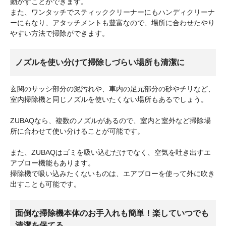
動かすことができます。
また、ワンタッチでスティッククリーナーにもハンディクリーナ
ーにもなり、アタッチメントも豊富なので、場所に合わせたやり
やすい方法で掃除ができます。
ノズルを使い分けて掃除しづらい場所も清潔に
玄関のサッシ部分の泥汚れや、車内の足元部分の砂やチリなど、
室内掃除機と同じノズルを使いたくない場所もあるでしょう。
ZUBAQなら、複数のノズルがあるので、室内と室外など掃除場
所に合わせて使い分けることが可能です。
また、ZUBAQはゴミを吸い込むだけでなく、空気を吐き出すエ
アブロー機能もあります。
掃除機で吸い込みたくないものは、エアブローを使って外に吹き
出すことも可能です。
面倒な掃除機本体のお手入れも簡単！楽していつでも
清潔を保てる