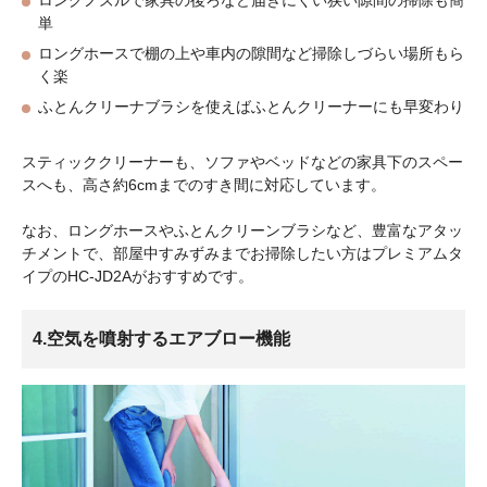
ロングノズルで家具の後ろなど届きにくい狭い隙間の掃除も簡
単
ロングホースで棚の上や車内の隙間など掃除しづらい場所もら
く楽
ふとんクリーナブラシを使えばふとんクリーナーにも早変わり
スティッククリーナーも、ソファやベッドなどの家具下のスペー
スへも、高さ約6cmまでのすき間に対応しています。
なお、ロングホースやふとんクリーンブラシなど、豊富なアタッ
チメントで、部屋中すみずみまでお掃除したい方はプレミアムタ
イプのHC-JD2Aがおすすめです。
4.空気を噴射するエアブロー機能