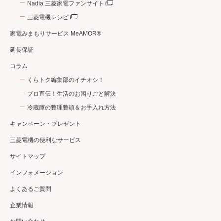
Nadia 三菱家電ファンサイト
三菱電機レシピ
家電みまもりサービス MeAMOR®
延長保証
コラム
くらトク編集部のイチオシ！
プロ直伝！生活のお困りごと解決
冷蔵庫の整理整頓＆お手入れ方法
キャンペーン・プレゼント
三菱電機の便利なサービス
サイトマップ
インフォメーション
よくあるご質問
企業情報