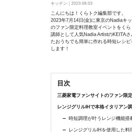
キッチン｜2023.08.03
こんにちは！くらトク編集部です。
2023年7月14日(金)に東京のNad
のファン限定料理教室イベントをくら
講師として人気Nadia ArtistのK
たおうちでも簡単に作れる時短レシピ
します！
目次
三菱家電ファンサイトのファン限
レンジグリルIHで本格イタリアン
時短調理が叶うレンジ機能搭
レンジグリルIHを使用した料