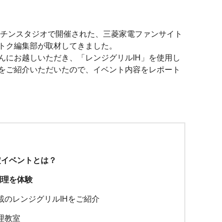
iaキッチンスタジオで開催された、三菱家電ファンサイト
トク編集部が取材してきました。
EITAさんにお越しいただき、「レンジグリルIH」を使用し
をご紹介いただいたので、イベント内容をレポート
定イベントとは？
調理を体験
載のレンジグリルIHをご紹介
理教室