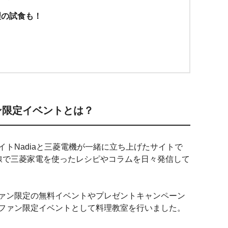
理の試食も！
ン限定イベントとは？
トNadiaと三菱電機が一緒に立ち上げたサイトで
tist"目線で三菱家電を使ったレシピやコラムを日々発信して
ァン限定の無料イベントやプレゼントキャンペーン
ファン限定イベントとして料理教室を行いました。