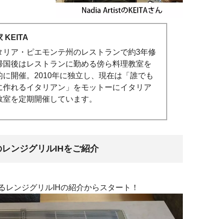
 KEITA
タリア・ピエモンテ州のレストランで約3年修
帰国後はレストランに勤める傍ら料理教室を
的に開催。2010年に独立し、現在は「誰でも
に作れるイタリアン」をモットーにイタリア
教室を定期開催しています。
レンジグリルIHをご紹介
るレンジグリルIHの紹介からスタート！