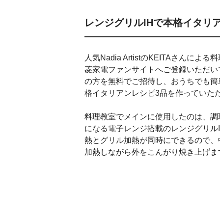
レンジグリルIHで本格イタリ
人気Nadia ArtistのKEITAさんによ
菱家電ファンサイトへご登録いただい
の方を無料でご招待し、おうちでも簡
格イタリアンレシピ3品を作っていた
料理教室でメインに使用したのは、調
になる電子レンジ搭載のレンジグリルI
熱とグリル加熱が同時にできるので、
加熱しながら外をこんがり焼き上げま