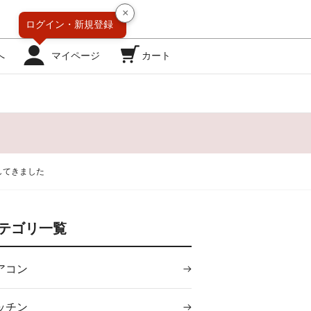
×
ログイン・
新規登録
へ
マイページ
カート
してきました
テゴリ一覧
アコン
ッチン