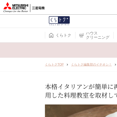
ハウス
くらトク
クリーニング
くらトクTOP
くらトク編集部のイチオシ！
本格イタリアンが簡単に
用した料理教室を取材し