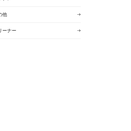
の他
リーナー