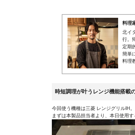
料理家
北イ
行。
定期
簡単
料理
時短調理が叶うレンジ機能搭載の
今回使う機種は三菱 レンジグリルIH。
まずは本製品担当者より、本日使用す