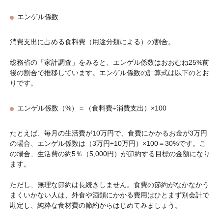
エンゲル係数
消費支出に占める食料費（用途分類による）の割合。
総務省の「家計調査」をみると、エンゲル係数はおおむね25%前
後の割合で推移しています。エンゲル係数の計算式は以下のとお
りです。
エンゲル係数（%）＝（食料費÷消費支出）×100
たとえば、毎月の生活費が10万円で、食費にかかるお金が3万円
の場合、エンゲル係数は（3万円÷10万円）×100＝30%です。こ
の場合、生活費の約5％（5,000円）が節約する目標の金額になり
ます。
ただし、無理な節約は長続きしません。食費の節約がなかなかう
まくいかない人は、外食や酒類にかかる費用はひとまず別会計で
勘定し、純粋な食材費の節約からはじめてみましょう。