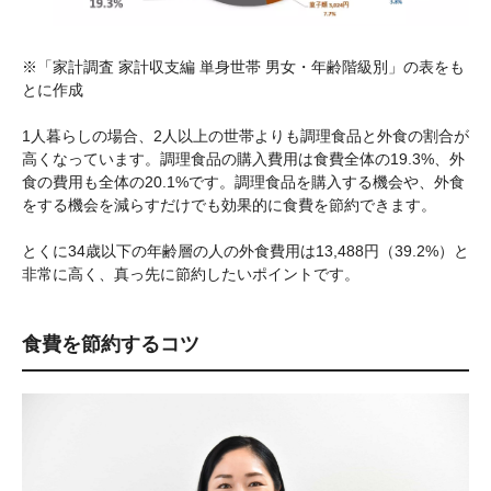
※「家計調査 家計収支編 単身世帯 男女・年齢階級別」の表をも
とに作成
1人暮らしの場合、2人以上の世帯よりも調理食品と外食の割合が
高くなっています。調理食品の購入費用は食費全体の19.3%、外
食の費用も全体の20.1%です。調理食品を購入する機会や、外食
をする機会を減らすだけでも効果的に食費を節約できます。
とくに34歳以下の年齢層の人の外食費用は13,488円（39.2%）と
非常に高く、真っ先に節約したいポイントです。
食費を節約するコツ