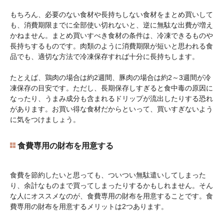
もちろん、必要のない食材や長持ちしない食材をまとめ買いして
も、消費期限までに全部使い切れないと、逆に無駄な出費が増え
かねません。まとめ買いすべき食材の条件は、冷凍できるものや
長持ちするものです。肉類のように消費期限が短いと思われる食
品でも、適切な方法で冷凍保存すれば十分に長持ちします。
たとえば、鶏肉の場合は約2週間、豚肉の場合は約2～3週間が冷
凍保存の目安です。ただし、長期保存しすぎると食中毒の原因に
なったり、うまみ成分も含まれるドリップが流出したりする恐れ
があります。お買い得な食材だからといって、買いすぎないよう
に気をつけましょう。
食費専用の財布を用意する
食費を節約したいと思っても、ついつい無駄遣いしてしまった
り、余計なものまで買ってしまったりするかもしれません。そん
な人にオススメなのが、食費専用の財布を用意することです。食
費専用の財布を用意するメリットは2つあります。