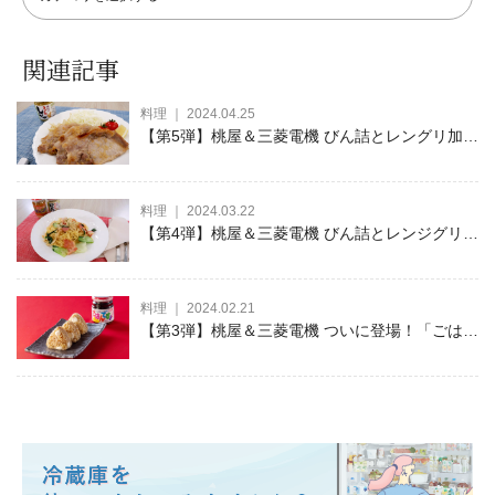
関連記事
料理 ｜ 2024.04.25
【第5弾】桃屋＆三菱電機 びん詰とレングリ加熱
を活用した絶品&簡単レシピ
料理 ｜ 2024.03.22
【第4弾】桃屋＆三菱電機 びん詰とレンジグリル
IHを活用した主食レシピ
料理 ｜ 2024.02.21
【第3弾】桃屋＆三菱電機 ついに登場！「ごはん
ですよ！」を使ったおにぎりレシピ