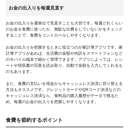
お金の出入りを毎週見直す
お金の出入りを週単位で見直すことも大切です。毎週どれくらい
のお金を食費に使ったか、無駄な出費をしていないかをチェック
することで、食費をコントロールしやすくなります。
お金の出入りを把握するときに役立つのが家計簿アプリです。家
計簿アプリがあれば、生活費の金額や内訳をスマートフォンなど
のモバイル端末で細かく管理できます。アプリによっては、レシ
ートや領収書の写真を読み取り、自動で金額を入力してくれるも
のもあります。
また、食費の支払いを現金からキャッシュレス決済に切り替える
方法もオススメです。クレジットカードやQRコード決済などの
キャッシュレス決済なら、食料品の購入履歴がデータで残るた
め、毎週のお金の出入りを把握しやすくなります。
食費を節約するポイント