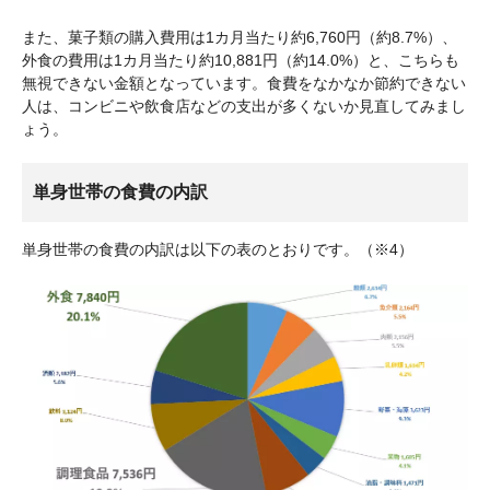
また、菓子類の購入費用は1カ月当たり約6,760円（約8.7%）、
外食の費用は1カ月当たり約10,881円（約14.0%）と、こちらも
無視できない金額となっています。食費をなかなか節約できない
人は、コンビニや飲食店などの支出が多くないか見直してみまし
ょう。
単身世帯の食費の内訳
単身世帯の食費の内訳は以下の表のとおりです。（※4）