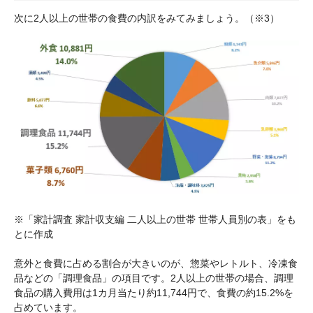
次に2人以上の世帯の食費の内訳をみてみましょう。（※3）
※「家計調査 家計収支編 二人以上の世帯 世帯人員別の表」をも
とに作成
意外と食費に占める割合が大きいのが、惣菜やレトルト、冷凍食
品などの「調理食品」の項目です。2人以上の世帯の場合、調理
食品の購入費用は1カ月当たり約11,744円で、食費の約15.2%を
占めています。