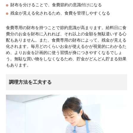
財布を分けることで、食費節約の意識付けになる
残金が見える化されるため、食費を管理しやすくなる
食費専用の財布を持つことで節約意識が高まります。給料日に食
費分のお金を財布に入れれば、それ以上の金額を無駄遣いする心
配もありません。また、食費専用の財布によって、残金が見える
化されます。毎月どのくらいお金が使えるかが視覚的にわかるた
め、よりお金を計画的に使う習慣が身につきやすくなるでしょ
う。無駄な買い物をしなくなるため、貯金がどんどん貯まる効果
もあります。
調理方法を工夫する