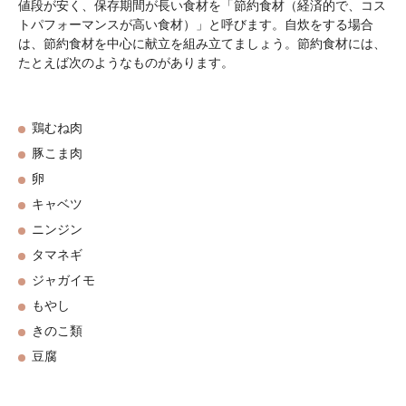
値段が安く、保存期間が長い食材を「節約食材（経済的で、コス
トパフォーマンスが高い食材）」と呼びます。自炊をする場合
は、節約食材を中心に献立を組み立てましょう。節約食材には、
たとえば次のようなものがあります。
鶏むね肉
豚こま肉
卵
キャベツ
ニンジン
タマネギ
ジャガイモ
もやし
きのこ類
豆腐