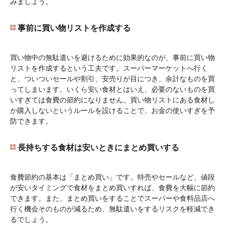
みましょう。
事前に買い物リストを作成する
買い物中の無駄遣いを避けるために効果的なのが、事前に買い物
リストを作成するという工夫です。スーパーマーケットへ行く
と、ついついセールや割引、安売りが目につき、余計なものを買
ってしまいます。いくら安い食材とはいえ、必要のないものを買
いすぎては食費の節約になりません。買い物リストにある食材し
か購入しないというルールを設けることで、お金の使いすぎを予
防できます。
長持ちする食材は安いときにまとめ買いする
食費節約の基本は「まとめ買い」です。特売やセールなど、値段
が安いタイミングで食材をまとめ買いすれば、食費を大幅に節約
できます。また、まとめ買いをすることでスーパーや食料品店へ
行く機会そのものが減るため、無駄遣いをするリスクを軽減でき
るでしょう。