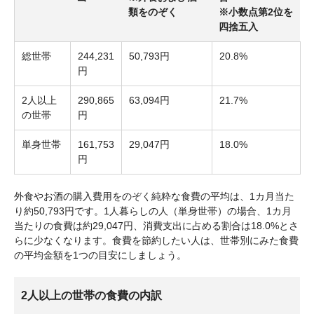
類をのぞく
※小数点第2位を
四捨五入
総世帯
244,231
50,793円
20.8%
円
2人以上
290,865
63,094円
21.7%
の世帯
円
単身世帯
161,753
29,047円
18.0%
円
外食やお酒の購入費用をのぞく純粋な食費の平均は、1カ月当た
り約50,793円です。1人暮らしの人（単身世帯）の場合、1カ月
当たりの食費は約29,047円、消費支出に占める割合は18.0%とさ
らに少なくなります。食費を節約したい人は、世帯別にみた食費
の平均金額を1つの目安にしましょう。
2人以上の世帯の食費の内訳