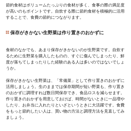
節約食材はボリュームたっぷりの食材が多く、食事の際の満足度
が高いのもポイントです。自炊する際に節約食材を積極的に活用
することで、食費の節約につながります。
保存がきかない生野菜は作り置きのおかずに
食材のなかでも、あまり保存がきかないのが生野菜です。自炊す
るために生野菜を購入したものの、すぐに傷んでしまったり、鮮
度が落ちてしまったりした経験のある人は多いのではないでしょ
うか。
保存がきかない生野菜は、「常備菜」として作り置きのおかずに
活用しましょう。生のままでは保存期間が短い野菜も、作り置き
のおかずに調理すれば数日間保存でき、食品ロスを減らせます。
作り置きのおかずを用意しておけば、時間がないときに一品増や
したり、お弁当に入れたりといざというときに大活躍です。食費
をもっと節約したい人は、買い物の方法と調理方法を見直してみ
ましょう。