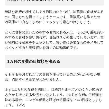
無駄な出費が増えてしまう原因のひとつが、冷蔵庫に食材がある
のに同じものを買ってしまうケースです。重複買いを防ぐため、
冷蔵庫の中身をこまめにチェックする癖をつけましょう。
とくに食材の買いだめをする習慣のある人は、うっかり重複買い
をすると食材を使い切れず、食品ロスが発生してしまいます。買
い物前に冷蔵庫をチェックして、買い物に必要なものをメモして
おくなどすると重複買いを防ぐのに効果的です。
1カ月の食費の目標額を決める
そもそも毎月どれだけの食費を使っているのかがわからない場
合、節約すべき金額がわかりません。
まずは1カ月の食費を把握し、目標額と比べてどのくらい節約で
きたかを振り返る習慣をつけましょう。1カ月の食費の目標額を
決める場合、エンゲル係数と呼ばれる指標を1つの目標としまし
ょう。（※2）